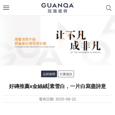
品牌新聞
行業資訊
好磚推薦x金絲絨|素雪白，一片白寫盡詩意
發布日期: 2025-08-22