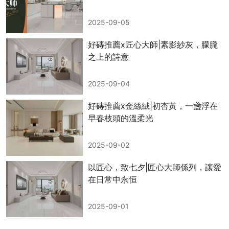
2025-09-05
好磚推薦x匠心大師|素影紗灰，朦朧
之上的詩意
2025-09-04
好磚推薦x金絲絨|初杏黃，一盞浮在
早春枝頭的溫柔光
2025-09-02
以匠心，致七夕|匠心大師係列，讓愛
在日常中永恒
2025-09-01