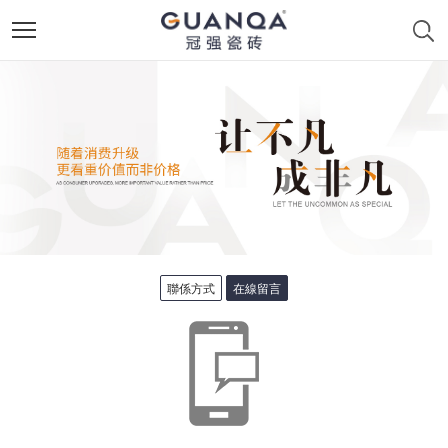
聯係方式
在線留言