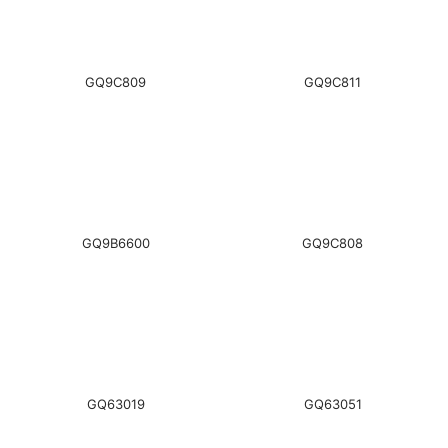
GQ9C809
GQ9C811
GQ9B6600
GQ9C808
GQ63019
GQ63051