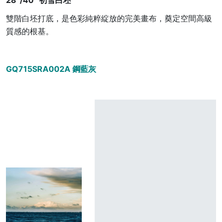
雙階白坯打底，是色彩純粹綻放的完美畫布，奠定空間高級
質感的根基。
GQ715SRA002A 鋼藍灰