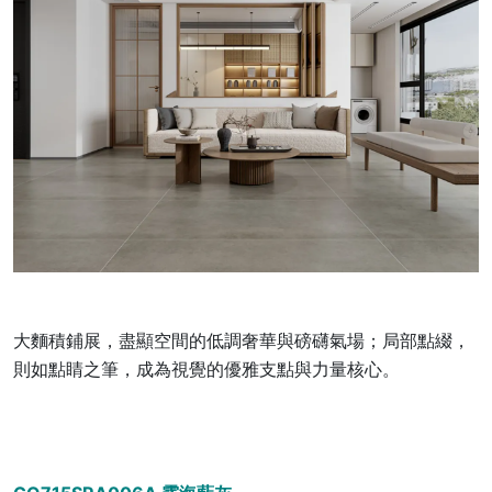
大麵積鋪展，盡顯空間的低調奢華與磅礴氣場；局部點綴，
則如點睛之筆，成為視覺的優雅支點與力量核心。