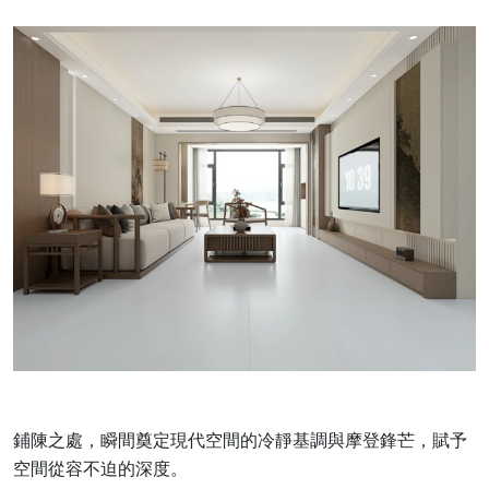
鋪陳之處，瞬間奠定現代空間的冷靜基調與摩登鋒芒，賦予
空間從容不迫的深度。