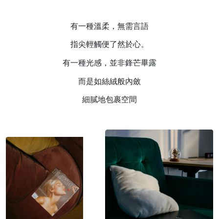
有一種溫柔，無需言語
指尖輕觸便了然於心。
有一種光感，並非鋒芒畢露
而是如絲絨般內斂
細膩地包裹空間